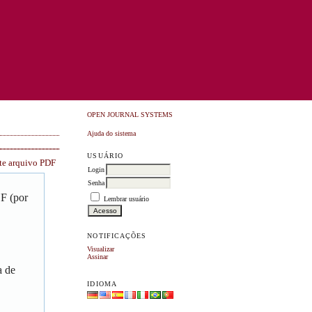
OPEN JOURNAL SYSTEMS
Ajuda do sistema
USUÁRIO
ste arquivo PDF
Login
Senha
DF (por
Lembrar usuário
NOTIFICAÇÕES
Visualizar
Assinar
a de
IDIOMA