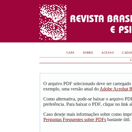
CAPA
SOBRE
ACESSO
CADA
O arquivo PDF selecionado deve ser carregado 
exemplo, uma versão atual do
Adobe Acrobat R
Como alternativa, pode-se baixar o arquivo PD
preferência. Para baixar o PDF, clique no link a
Caso deseje mais informações sobre como impri
Perguntas Frequentes sobre PDFs
bastante útil.