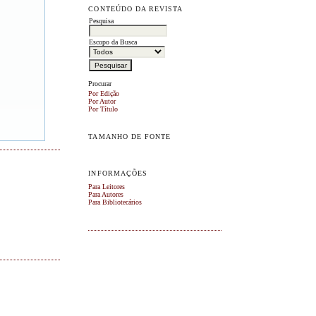
CONTEÚDO DA REVISTA
Pesquisa
Escopo da Busca
Procurar
Por Edição
Por Autor
Por Título
TAMANHO DE FONTE
INFORMAÇÕES
Para Leitores
Para Autores
Para Bibliotecários