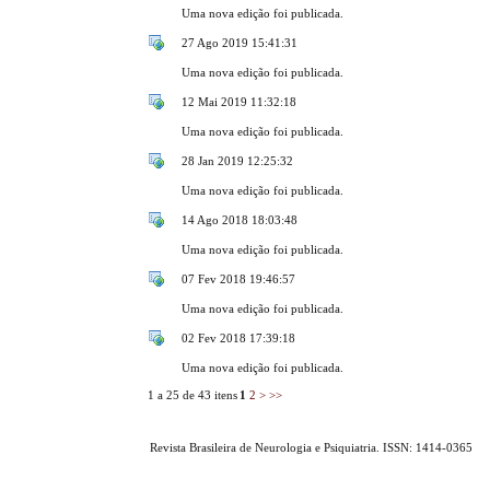
Uma nova edição foi publicada.
27 Ago 2019 15:41:31
Uma nova edição foi publicada.
12 Mai 2019 11:32:18
Uma nova edição foi publicada.
28 Jan 2019 12:25:32
Uma nova edição foi publicada.
14 Ago 2018 18:03:48
Uma nova edição foi publicada.
07 Fev 2018 19:46:57
Uma nova edição foi publicada.
02 Fev 2018 17:39:18
Uma nova edição foi publicada.
1 a 25 de 43 itens
1
2
>
>>
Revista Brasileira de Neurologia e Psiquiatria. ISSN: 1414-0365