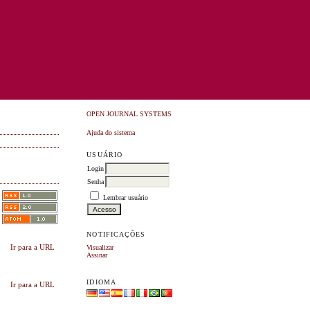
OPEN JOURNAL SYSTEMS
Ajuda do sistema
USUÁRIO
Login
Senha
Lembrar usuário
NOTIFICAÇÕES
Ir para a URL
Visualizar
Assinar
IDIOMA
Ir para a URL