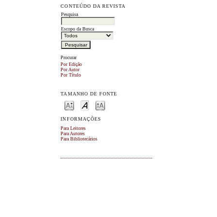
CONTEÚDO DA REVISTA
Pesquisa
Escopo da Busca
Procurar
Por Edição
Por Autor
Por Título
TAMANHO DE FONTE
INFORMAÇÕES
Para Leitores
Para Autores
Para Bibliotecários