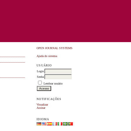
OPEN JOURNAL SYSTEMS
Ajuda do sistema
USUÁRIO
Login
Senha
Lembrar usuário
NOTIFICAÇÕES
Visualizar
Assinar
IDIOMA