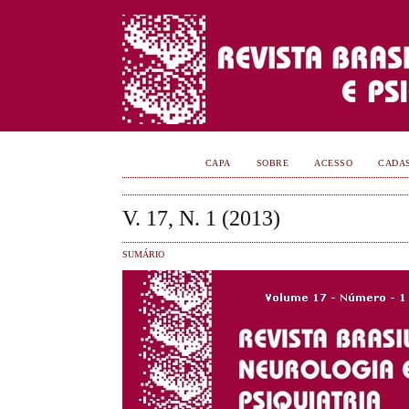
CAPA
SOBRE
ACESSO
CADA
V. 17, N. 1 (2013)
SUMÁRIO