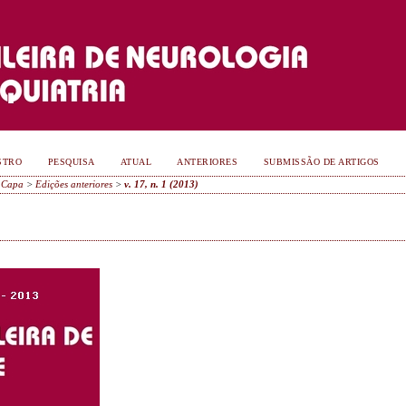
STRO
PESQUISA
ATUAL
ANTERIORES
SUBMISSÃO DE ARTIGOS
Capa
>
Edições anteriores
>
v. 17, n. 1 (2013)