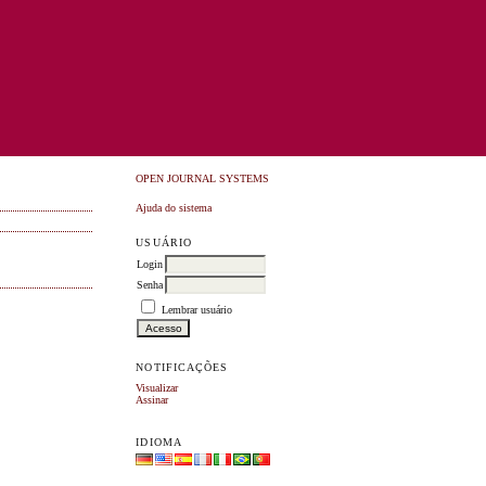
OPEN JOURNAL SYSTEMS
Ajuda do sistema
USUÁRIO
Login
Senha
Lembrar usuário
NOTIFICAÇÕES
Visualizar
Assinar
IDIOMA