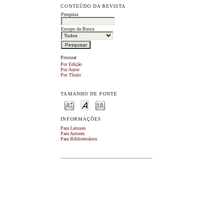
CONTEÚDO DA REVISTA
Pesquisa
Escopo da Busca
Procurar
Por Edição
Por Autor
Por Título
TAMANHO DE FONTE
INFORMAÇÕES
Para Leitores
Para Autores
Para Bibliotecários