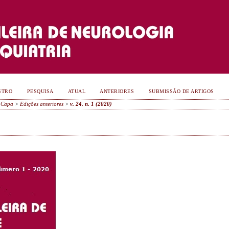
STRO
PESQUISA
ATUAL
ANTERIORES
SUBMISSÃO DE ARTIGOS
Capa
>
Edições anteriores
>
v. 24, n. 1 (2020)