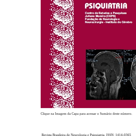
Clique na Imagem da Capa para acessar o Sumário deste número.
Revista Brasileira de Neurologia e Psiquiatria. ISSN: 1414-0365