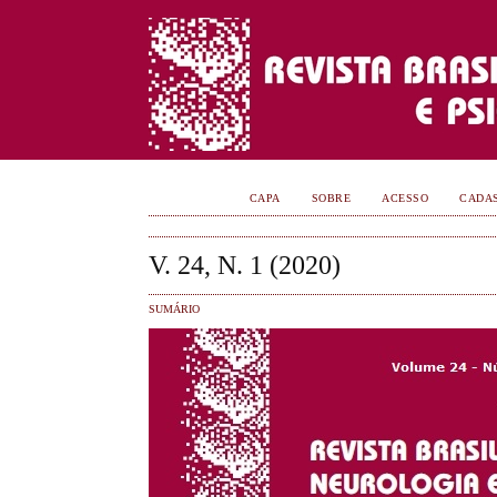
CAPA
SOBRE
ACESSO
CADA
V. 24, N. 1 (2020)
SUMÁRIO