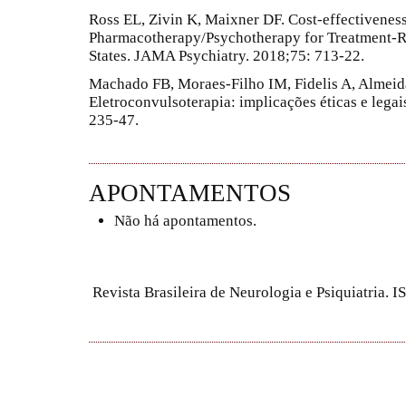
Ross EL, Zivin K, Maixner DF. Cost-effectivenes
Pharmacotherapy/Psychotherapy for Treatment-Re
States. JAMA Psychiatry. 2018;75: 713-22.
Machado FB, Moraes-Filho IM, Fidelis A, Almeid
Eletroconvulsoterapia: implicações éticas e legais
235-47.
APONTAMENTOS
Não há apontamentos.
Revista Brasileira de Neurologia e Psiquiatria.