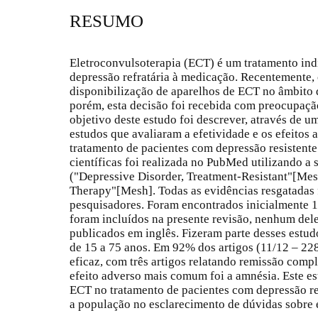
RESUMO
Eletroconvulsoterapia (ECT) é um tratamento ind
depressão refratária à medicação. Recentemente,
disponibilização de aparelhos de ECT no âmbito
porém, esta decisão foi recebida com preocupaçã
objetivo deste estudo foi descrever, através de um
estudos que avaliaram a efetividade e os efeitos
tratamento de pacientes com depressão resistente
científicas foi realizada no PubMed utilizando a 
("Depressive Disorder, Treatment-Resistant"[Me
Therapy"[Mesh]. Todas as evidências resgatadas 
pesquisadores. Foram encontrados inicialmente 15
foram incluídos na presente revisão, nenhum dele
publicados em inglês. Fizeram parte desses estu
de 15 a 75 anos. Em 92% dos artigos (11/12 – 22
eficaz, com três artigos relatando remissão comp
efeito adverso mais comum foi a amnésia. Este es
ECT no tratamento de pacientes com depressão re
a população no esclarecimento de dúvidas sobre 