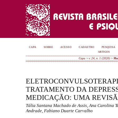
CAPA
SOBRE
ACESSO
CADASTRO
PESQUISA
ARTIGOS
Capa
>
v. 24, n. 1 (2020)
>
Mac
ELETROCONVULSOTERAPI
TRATAMENTO DA DEPRESS
MEDICAÇÃO: UMA REVISÃ
Tália Santana Machado de Assis, Ana Carolina 
Andrade, Fabiano Duarte Carvalho